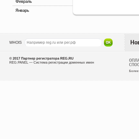
Февраль
Январь
Но
WHOIS
© 2017
Партнер регистратора REG.RU
ОПЛ
REG.PANEL — Система регистрации доменных имен
СПО
Более